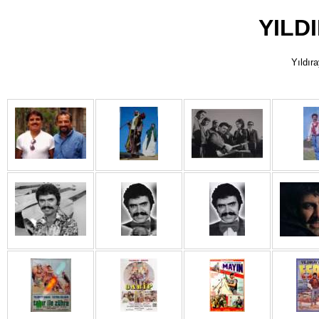
YILD
Yıldıra